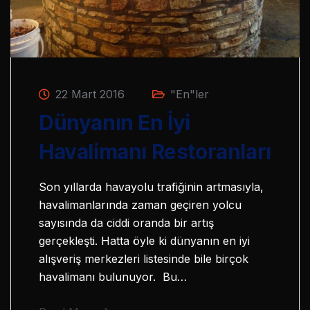
22 Mart 2016
"En"ler
Dünyanın En İyi
Havalimanı Restoranları
Son yıllarda havayolu trafiğinin artmasıyla,
havalimanlarında zaman geçiren yolcu
sayısında da ciddi oranda bir artış
gerçekleşti. Hatta öyle ki dünyanın en iyi
alışveriş merkezleri listesinde bile birçok
havalimanı bulunuyor. Bu…