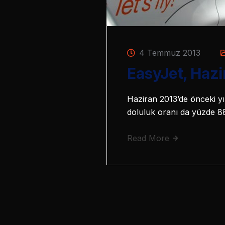
4 Temmuz 2013
EasyJet, Hazi
Haziran 2013’de önceki yı
doluluk oranı da yüzde 88.
Read More