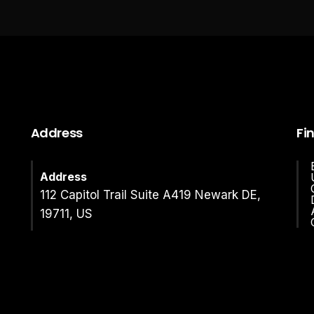
Address
Fi
Address
112 Capitol Trail Suite A419 Newark DE,
19711, US