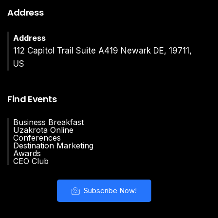
Address
Address
112 Capitol Trail Suite A419 Newark DE, 19711,
US
Find Events
Business Breakfast
Uzakrota Online
Conferences
Destination Marketing
Awards
CEO Club
Subscribe Now!