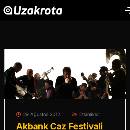
29 Ağustos 2012
Etkinlikler
Akbank Caz Festivali