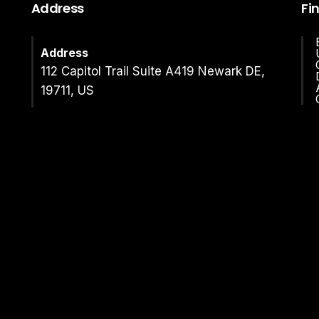
Address
Fi
Address
112 Capitol Trail Suite A419 Newark DE,
19711, US