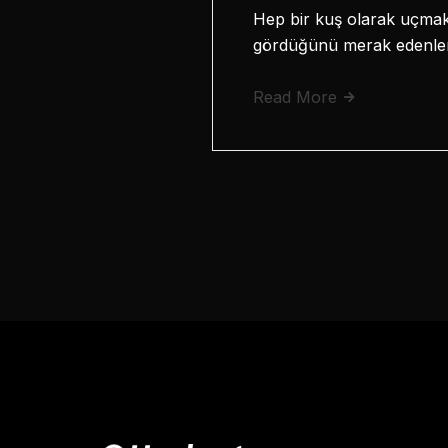
Hep bir kuş olarak uçmak 
gördüğünü merak edenler 
Read More