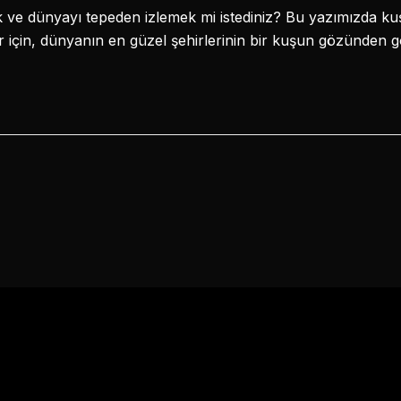
ve dünyayı tepeden izlemek mi istediniz? Bu yazımızda kuşl
için, dünyanın en güzel şehirlerinin bir kuşun gözünden g