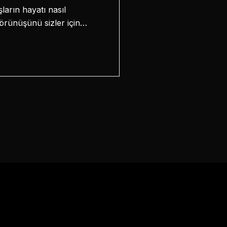
arın hayatı nasıl
örünüşünü sizler için…