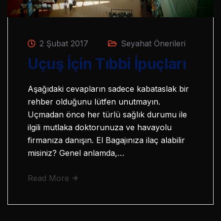
2 Şubat 2017
Seyahat Önerileri
Uçuş İçin Tıbbi İpuçları
Aşağıdaki cevapların sadece kabataslak bir
rehber olduğunu lütfen unutmayın.
Uçmadan önce her türlü sağlık durumu ile
ilgili mutlaka doktorunuza ve havayolu
firmanıza danışın. El Bagajınıza ilaç alabilir
misiniz? Genel anlamda,…
Read More