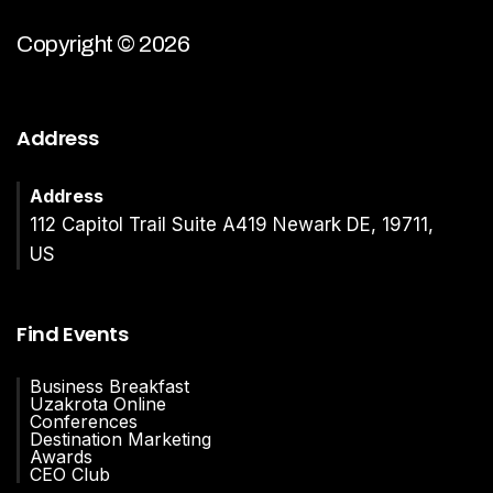
Copyright © 2026
Address
Address
112 Capitol Trail Suite A419 Newark DE, 19711,
US
Find Events
Business Breakfast
Uzakrota Online
Conferences
Destination Marketing
Awards
CEO Club