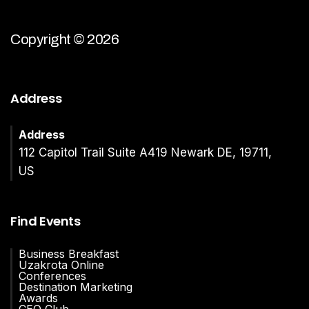
Copyright © 2026
Address
Address
112 Capitol Trail Suite A419 Newark DE, 19711,
US
Find Events
Business Breakfast
Uzakrota Online
Conferences
Destination Marketing
Awards
CEO Club