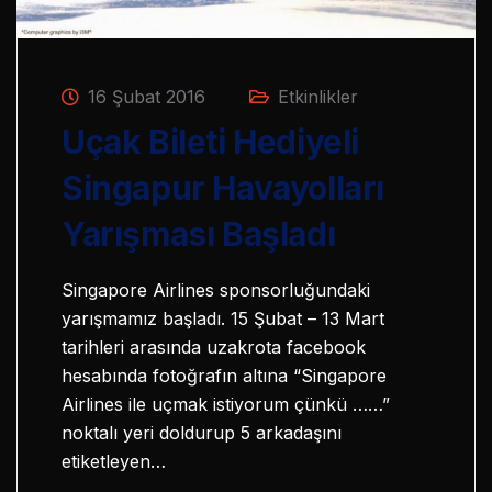
16 Şubat 2016
Etkinlikler
Uçak Bileti Hediyeli
Singapur Havayolları
Yarışması Başladı
Singapore Airlines sponsorluğundaki
yarışmamız başladı. 15 Şubat – 13 Mart
tarihleri arasında uzakrota facebook
hesabında fotoğrafın altına “Singapore
Airlines ile uçmak istiyorum çünkü ……”
noktalı yeri doldurup 5 arkadaşını
etiketleyen…