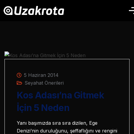
5 Haziran 2014
Seyahat Önerileri
Kos Adası’na Gitmek
İçin 5 Neden
Yanı başımızda sıra sıra dizilen, Ege
Denizi’nin duruluğunu, şeffaflığını ve rengini