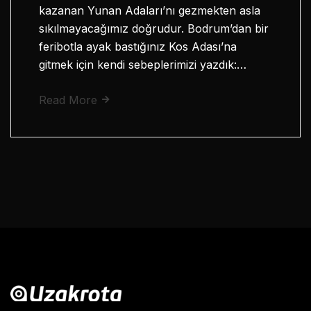
kazanan Yunan Adaları’nı gezmekten asla
sıkılmayacağımız doğrudur. Bodrum’dan bir
feribotla ayak bastığınız Kos Adası’na
gitmek için kendi sebeplerimizi yazdık:…
Read More