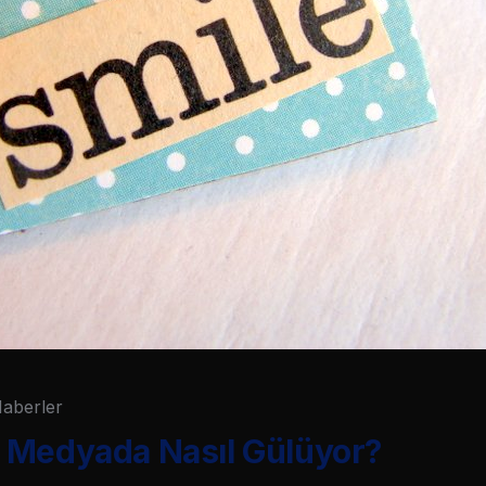
aberler
 Medyada Nasıl Gülüyor?