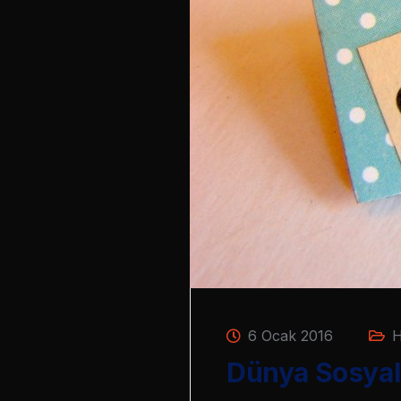
6 Ocak 2016
H
Dünya Sosyal