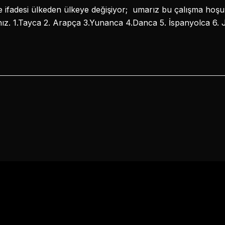
 ifadesi ülkeden ülkeye değişiyor; umarız bu çalışma hoşun
ınız. 1.Tayca 2. Arapça 3.Yunanca 4.Danca 5. İspanyolca 6.