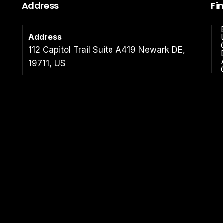
Address
Fi
Address
112 Capitol Trail Suite A419 Newark DE,
19711, US