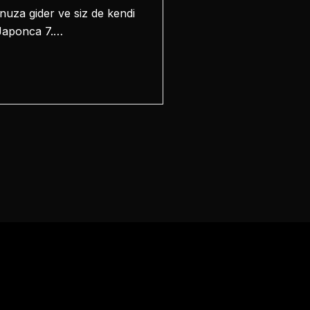
uza gider ve siz de kendi
 Japonca 7.…