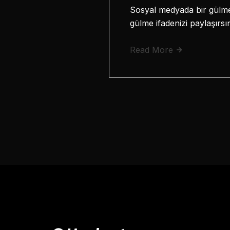
Sosyal medyada bir gülme
gülme ifadenizi paylaşırs
Read More