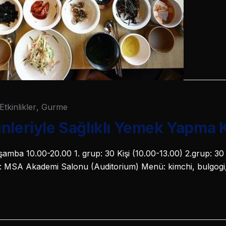
Etkinlikler
,
Gurme
nleriyle Sağlıklı Yemek Yapma 
amba 10.00-20.00 1. grup: 30 Kişi (10.00-13.00) 2.grup: 30 
er: MSA Akademi Salonu (Auditorium) Menü: kimchi, bulgog