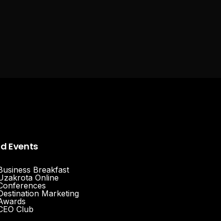
nd Events
Business Breakfast
Uzakrota Online
Conferences
Destination Marketing
Awards
CEO Club