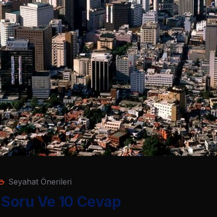
Seyahat Önerileri
0 Soru Ve 10 Cevap