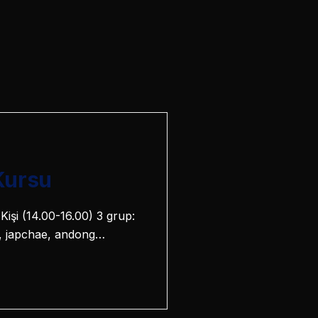
Kursu
Kişi (14.00-16.00) 3 grup:
i, japchae, andong…