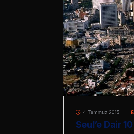
4 Temmuz 2015
Seul’e Dair 1