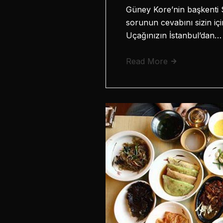
Güney Kore’nin başkenti S
sorunun cevabını sizin iç
Uçağınızın İstanbul’dan…
Read More