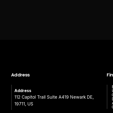
Address
Fi
Address
112 Capitol Trail Suite A419 Newark DE,
19711, US