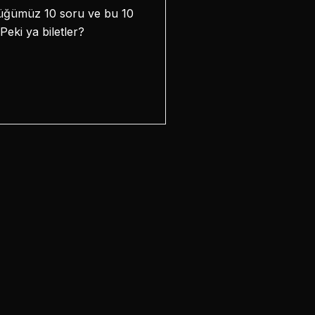
ndüğümüz 10 soru ve bu 10
eki ya biletler?