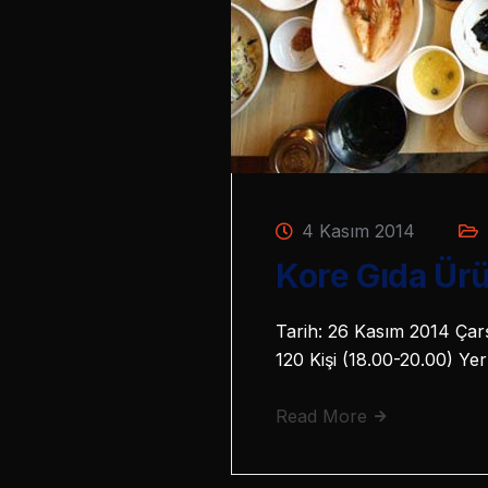
4 Kasım 2014
Kore Gıda Ürü
Tarih: 26 Kasım 2014 Çarş
120 Kişi (18.00-20.00) Y
Read More