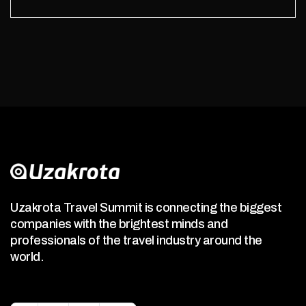
Uzakrota Travel Summit is connecting the biggest
companies with the brightest minds and
professionals of the travel industry around the
world.