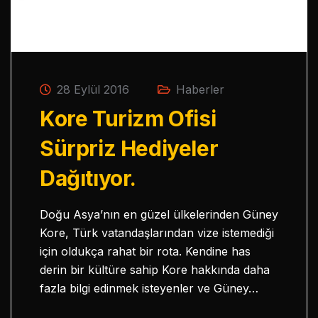
28 Eylül 2016
Haberler
Kore Turizm Ofisi
Sürpriz Hediyeler
Dağıtıyor.
Doğu Asya’nın en güzel ülkelerinden Güney
Kore, Türk vatandaşlarından vize istemediği
için oldukça rahat bir rota. Kendine has
derin bir kültüre sahip Kore hakkında daha
fazla bilgi edinmek isteyenler ve Güney…