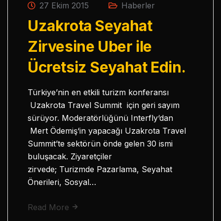
27 Ekim 2015
Haberler
Uzakrota Seyahat
Zirvesine Uber ile
Ücretsiz Seyahat Edin.
Türkiye’nin en etkili turizm konferansı
Uzakrota Travel Summit için geri sayım
sürüyor. Moderatörlüğünü Interfly‘dan
Mert Ödemiş‘in yapacağı Uzakrota Travel
Summit’te sektörün önde gelen 30 ismi
buluşacak. Ziyaretçiler
zirvede; Turizmde Pazarlama, Seyahat
Önerileri, Sosyal…
Read More