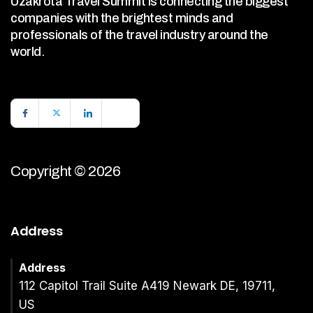
Uzakrota Travel Summit is connecting the biggest
companies with the brightest minds and
professionals of the travel industry around the
world.
Copyright © 2026
Address
Address
112 Capitol Trail Suite A419 Newark DE, 19711,
US