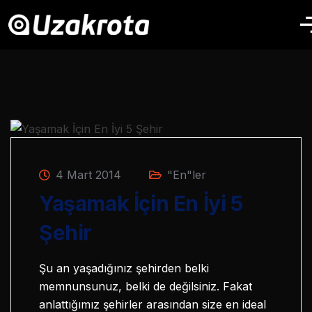
4 Mart 2014
"En"ler
Yaşamak İçin En İyi 5
Şehir
Şu an yaşadığınız şehirden belki
memnunsunuz, belki de değilsiniz. Fakat
anlattığımız şehirler arasından size en ideal