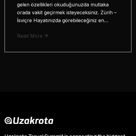
gelen özellikleri okuduğunuzda mutlaka
orada vakit geçirmek isteyeceksiniz. Zürih –
İsviçre Hayatınızda görebileceğiniz en…
Read More