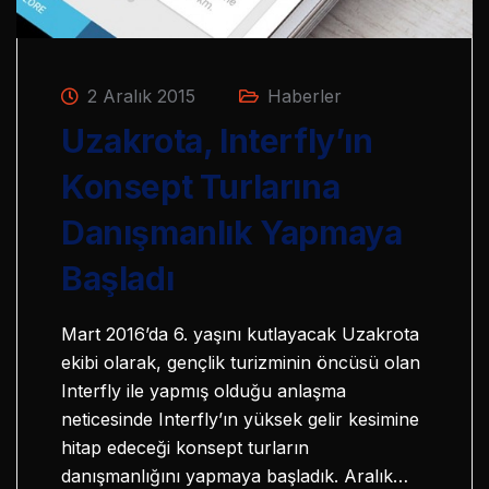
2 Aralık 2015
Haberler
Uzakrota, Interfly’ın
Konsept Turlarına
Danışmanlık Yapmaya
Başladı
Mart 2016’da 6. yaşını kutlayacak Uzakrota
ekibi olarak, gençlik turizminin öncüsü olan
Interfly ile yapmış olduğu anlaşma
neticesinde Interfly’ın yüksek gelir kesimine
hitap edeceği konsept turların
danışmanlığını yapmaya başladık. Aralık…