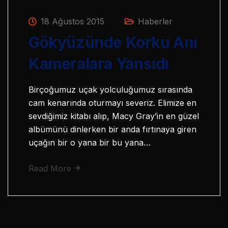
18 Ağustos 2015
Haberler
Gökyüzünde Korku Anı
Kameralara Yansıdı
Birçoğumuz uçak yolculuğumuz sırasında
cam kenarında oturmayı severiz. Elimize en
sevdiğimiz kitabı alıp, Macy Gray’in en güzel
albümünü dinlerken bir anda fırtınaya giren
uçağın bir o yana bir bu yana…
Read More