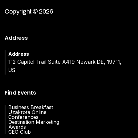
Copyright © 2026
Address
Address
112 Capitol Trail Suite A419 Newark DE, 19711,
US
Find Events
Business Breakfast
Uzakrota Online
Conferences
Destination Marketing
Awards
CEO Club