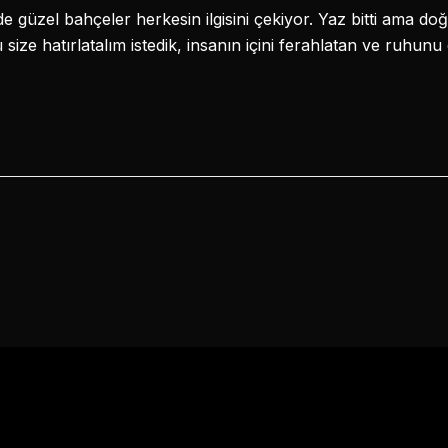
e güzel bahçeler herkesin ilgisini çekiyor. Yaz bitti ama doğa
ze hatırlatalım istedik, insanın içini ferahlatan ve ruhunu