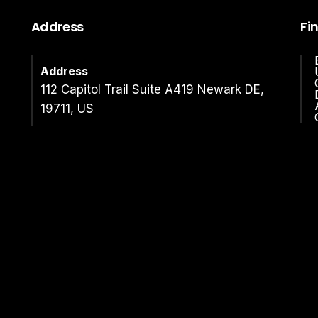
Address
Fi
Address
112 Capitol Trail Suite A419 Newark DE,
19711, US