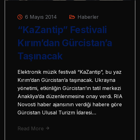
6 Mayıs 2014
Haberler
“KaZantip” Festivali
Kırım’dan Gürcistan’a
Taşınacak
Elektronik müzik festivali “KaZantip”, bu yaz
Kırım’dan Gürcistan’a taşınacak. Ukrayna
yönetimi, etkinliğin Gürcistan’ın tatil merkezi
Anakliya’da düzenlenmesine onay verdi. RIA
Novosti haber ajansının verdiği habere göre
Gürcistan Ulusal Turizm İdaresi…
Read More