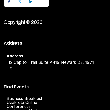
Copyright © 2026
Address
Address
112 Capitol Trail Suite A419 Newark DE, 19711,
US
Find Events
Business Breakfast
Uzakrota Online
Conferences