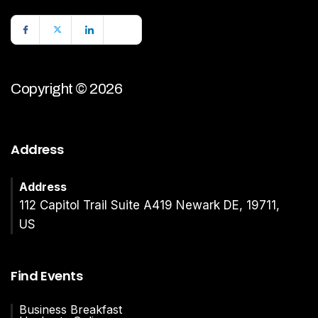
Copyright © 2026
Address
Address
112 Capitol Trail Suite A419 Newark DE, 19711,
US
Find Events
Business Breakfast