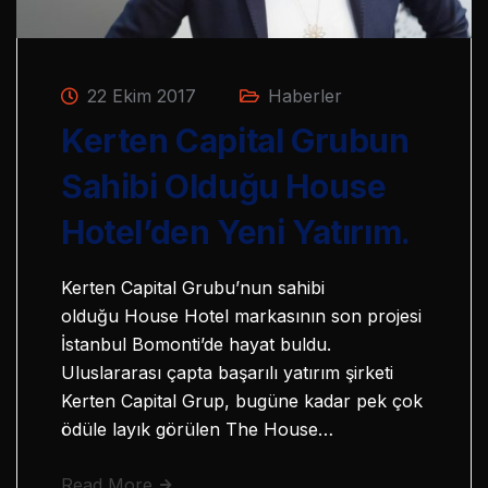
22 Ekim 2017
Haberler
Kerten Capital Grubun
Sahibi Olduğu House
Hotel’den Yeni Yatırım.
Kerten Capital Grubu’nun sahibi
olduğu House Hotel markasının son projesi
İstanbul Bomonti’de hayat buldu.
Uluslararası çapta başarılı yatırım şirketi
Kerten Capital Grup, bugüne kadar pek çok
ödüle layık görülen The House…
Read More