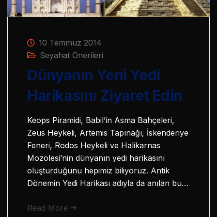
10 Temmuz 2014
Seyahat Önerileri
Dünyanın Yeni Yedi
Harikasını Ziyaret Edin
Keops Piramidi, Babil’in Asma Bahçeleri,
Zeus Heykeli, Artemis Tapınağı, İskenderiye
Feneri, Rodos Heykeli ve Halikarnas
Mozolesi’nin dünyanın yedi harikasını
oluşturduğunu hepimiz biliyoruz. Antik
Dönemin Yedi Harikası adıyla da anılan bu…
Read More