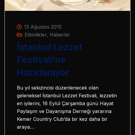
13 Ağustos 2015
Etkinlikler
,
Haberler
İstanbul Lezzet
Festivali’ne
Hazırlanıyor
Bu yıl sekizincisi düzenlenecek olan
geleneksel İstanbul Lezzet Festivali, lezzetin
en iyilerini, 16 Eylül Çarşamba günü Hayat
Paylaşım ve Dayanışma Derneği yararına
Kemer Country Club’da bir kez daha bir
araya…