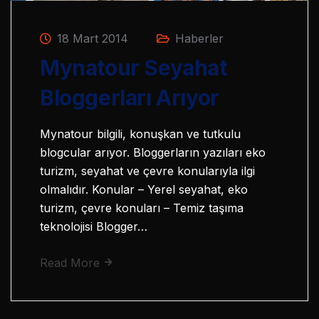
18 Mart 2014
Haberler
Mynatour Seyahat
Bloggerları Arıyor
Mynatour bilgili, konuşkan ve tutkulu
blogcular arıyor. Bloggerların yazıları eko
turizm, seyahat ve çevre konularıyla ilgi
olmalıdır. Konular – Yerel seyahat, eko
turizm, çevre konuları – Temiz taşıma
teknolojisi Blogger…
Read More