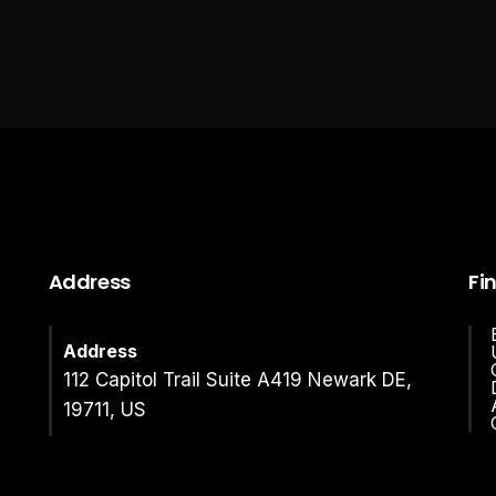
Address
Fi
Address
112 Capitol Trail Suite A419 Newark DE,
19711, US