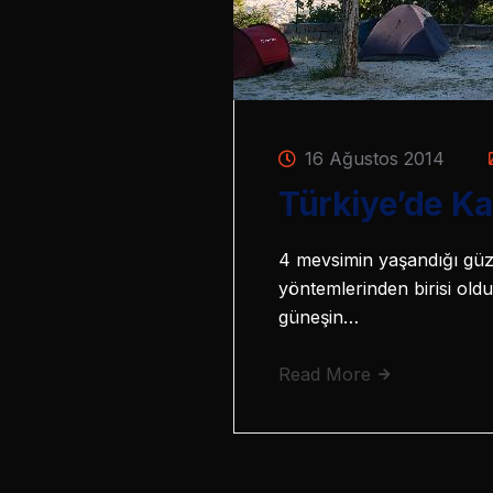
16 Ağustos 2014
Türkiye’de Ka
4 mevsimin yaşandığı güzi
yöntemlerinden birisi oldu
güneşin…
Read More