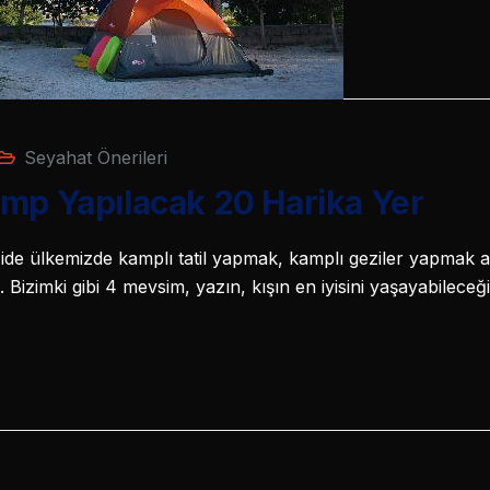
Seyahat Önerileri
mp Yapılacak 20 Harika Yer
de ülkemizde kamplı tatil yapmak, kamplı geziler yapmak artı
. Bizimki gibi 4 mevsim, yazın, kışın en iyisini yaşayabilece