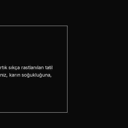
k sıkça rastlanılan tatil
ğiniz, karın soğukluğuna,