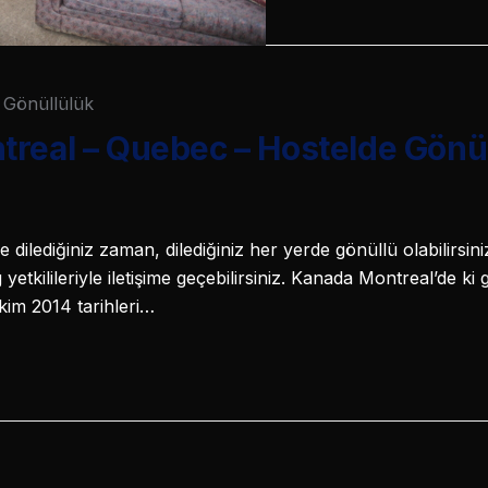
Gönüllülük
real – Quebec – Hostelde Gönü
le dilediğiniz zaman, dilediğiniz her yerde gönüllü olabilirsi
yetkilileriyle iletişime geçebilirsiniz. Kanada Montreal’de k
kim 2014 tarihleri…