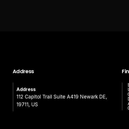
Address
Fi
Address
112 Capitol Trail Suite A419 Newark DE,
19711, US