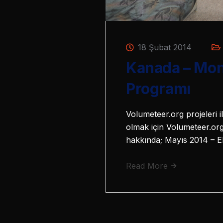
18 Şubat 2014
Kanada – Mont
Programı
Volumeteer.org projeleri i
olmak için Volumeteer.org 
hakkında; Mayıs 2014 – E
Read More