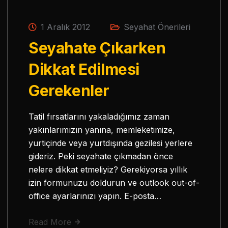
1 Aralık 2012
Seyahat Önerileri
Seyahate Çıkarken
Dikkat Edilmesi
Gerekenler
Tatil fırsatlarını yakaladığımız zaman
yakınlarımızın yanına, memleketimize,
yurtiçinde veya yurtdışında gezilesi yerlere
gideriz. Peki seyahate çıkmadan önce
nelere dikkat etmeliyiz? Gerekiyorsa yıllık
izin formunuzu doldurun ve outlook out-of-
office ayarlarınızı yapın. E-posta…
Read More