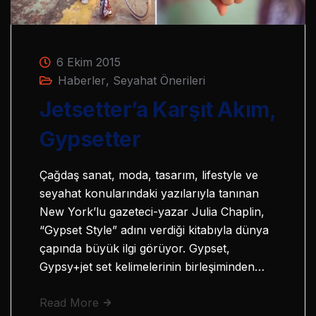
6 Ekim 2015
Haberler
,
Seyahat Önerileri
Jetsetter’a Karşıt Akım,
Gypsetter
Çağdaş sanat, moda, tasarım, lifestyle ve
seyahat konularındaki yazılarıyla tanınan
New York’lu gazeteci-yazar Julia Chaplin,
“Gypset Style” adını verdiği kitabıyla dünya
çapında büyük ilgi görüyor. Gypset,
Gypsy+jet set kelimelerinin birleşiminden…
Read More