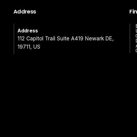
Address
Fi
Address
112 Capitol Trail Suite A419 Newark DE,
19711, US