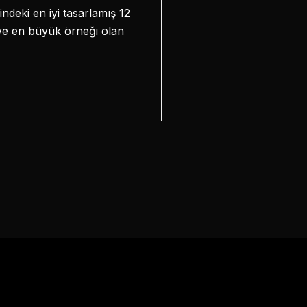
ndeki en iyi tasarlamış 12
k ve en büyük örneği olan