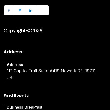
Copyright © 2026
Address
Address
112 Capitol Trail Suite A419 Newark DE, 19711,
US
Find Events
Business Breakfast