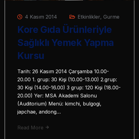
4 Kasım 2014
Etkinlikler
,
Gurme
Kore Gıda Ürünleriyle
Sağlıklı Yemek Yapma
Kursu
Tarih: 26 Kasım 2014 Çarşamba 10.00-
20.00 1. grup: 30 Kişi (10.00-13.00) 2.grup:
30 Kişi (14.00-16.00) 3 grup: 120 Kişi (18.00-
20.00) Yer: MSA Akademi Salonu
(Auditorium) Menü: kimchi, bulgogi,
japchae, andong…
Read More