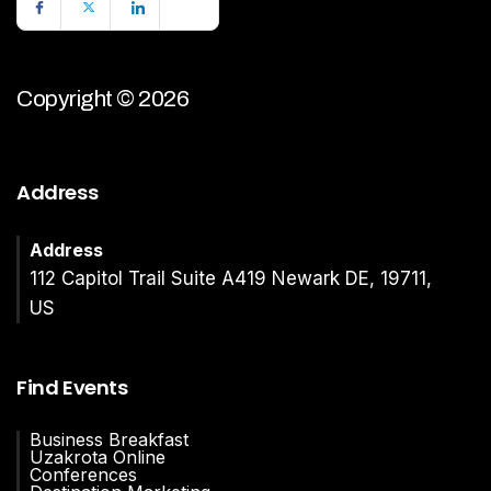
Copyright © 2026
Address
Address
112 Capitol Trail Suite A419 Newark DE, 19711,
US
Find Events
Business Breakfast
Uzakrota Online
Conferences