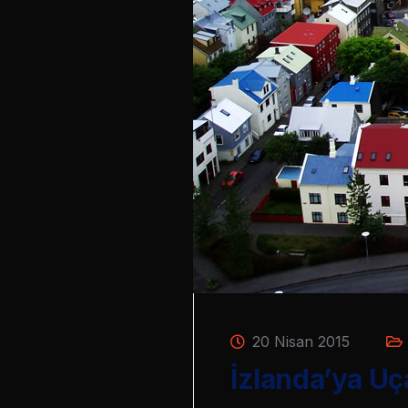
20 Nisan 2015
İzlanda’ya Uç