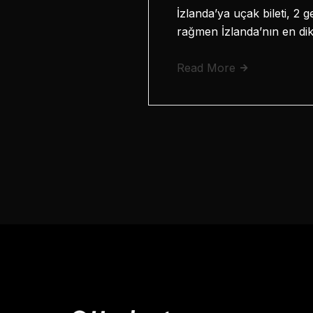
İzlanda’ya uçak bileti, 2 
rağmen İzlanda’nın en dik
Read More