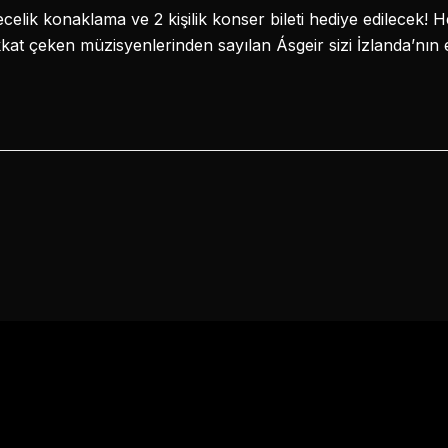
gecelik konaklama ve 2 kişilik konser bileti hediye edilecek
kat çeken müzisyenlerinden sayılan Ásgeir sizi İzlanda’nı