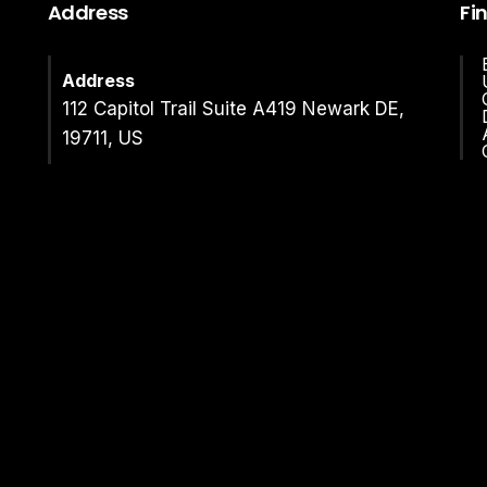
Address
Fi
Address
112 Capitol Trail Suite A419 Newark DE,
19711, US