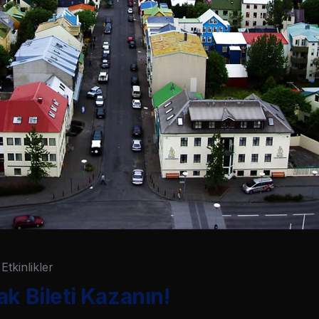
Etkinlikler
ak Bileti Kazanın!