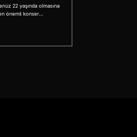
! Henüz 22 yaşında olmasına
n en önemli konser…