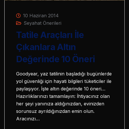
10 Haziran 2014
Seyahat Önerileri
Tatile Araçları İle
Çıkanlara Altın
Değerinde 10 Öneri
Goodyear, yaz tatilinin başladığı bugünlerde
yol güvenliği için hayati bilgileri tüketiciler ile
paylaşıyor. İşte altın değerinde 10 öneri…
Hazırlıklarınızı tamamlayın: İhtiyacınız olan
her şeyi yanınıza aldığınızdan, evinizden
sorunsuz ayrıldığınızdan emin olun.
Aracınızı…