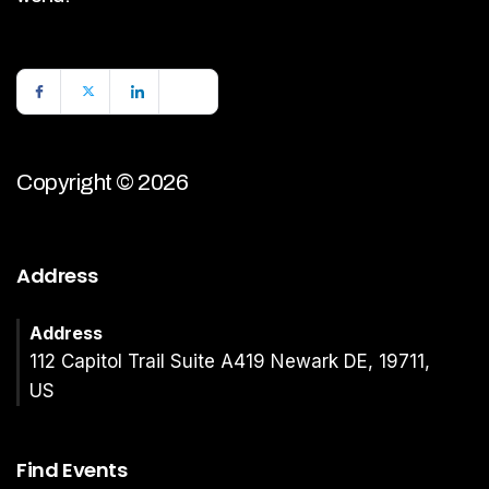
Copyright © 2026
Address
Address
112 Capitol Trail Suite A419 Newark DE, 19711,
US
Find Events