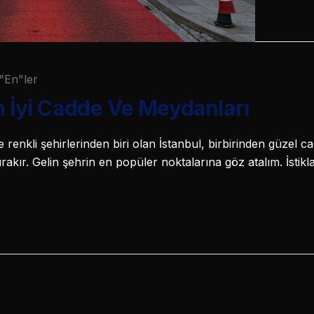
"En"ler
n İyi Cadde Ve Meydanları
e renkli şehirlerinden biri olan İstanbul, birbirinden güzel 
rakır. Gelin şehrin en popüler noktalarına göz atalım. İstik