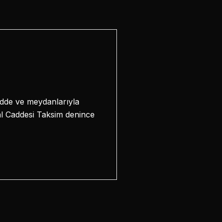
cadde ve meydanlarıyla
lal Caddesi Taksim denince