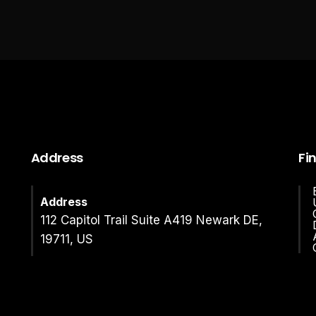
Address
Fi
Address
112 Capitol Trail Suite A419 Newark DE,
19711, US