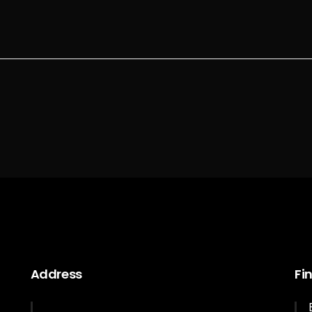
Address
Fi