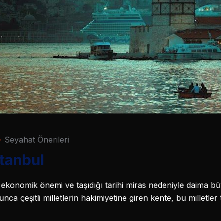
Seyahat Önerileri
stanbul
ekonomik önemi ve taşıdığı tarihi miras nedeniyle daima bü
unca çeşitli milletlerin hakimiyetine giren kente, bu milletler 