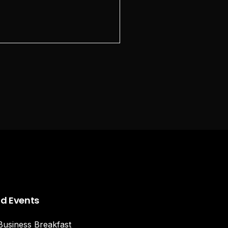
nd Events
Business Breakfast