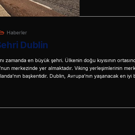
Haberler
Şehri Dublin
ynı zamanda en büyük şehri. Ülkenin doğu kıyısının ortasınd
nun merkezinde yer almaktadır. Viking yerleşimlerinin mer
rlanda’nın başkentidir. Dublin, Avrupa’nın yaşanacak en iyi 