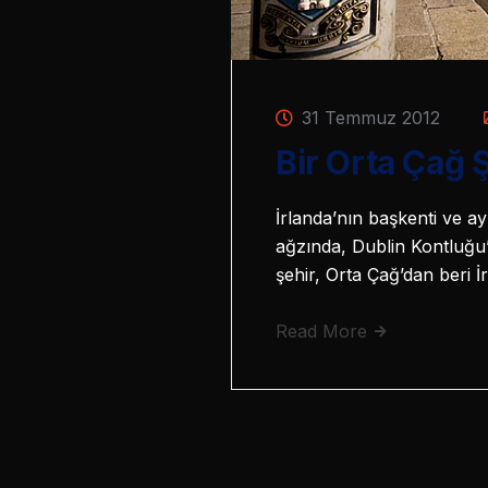
31 Temmuz 2012
Bir Orta Çağ 
İrlanda’nın başkenti ve a
ağzında, Dublin Kontluğu’
şehir, Orta Çağ’dan beri İ
Read More