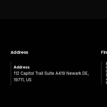
Address
Fi
Address
112 Capitol Trail Suite A419 Newark DE,
19711, US