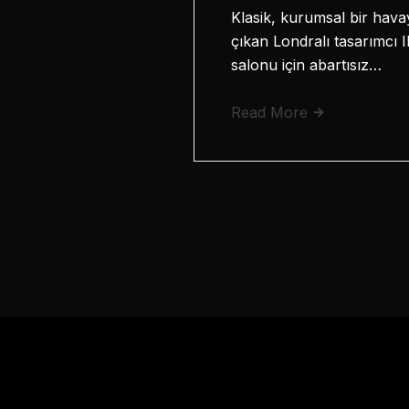
Klasik, kurumsal bir hava
çıkan Londralı tasarımcı I
salonu için abartısız…
Read More