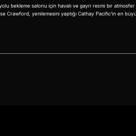
yolu bekleme salonu için havalı ve gayri resmi bir atmosfe
lse Crawford, yenilemesini yaptığı Cathay Pacific’in en büyü