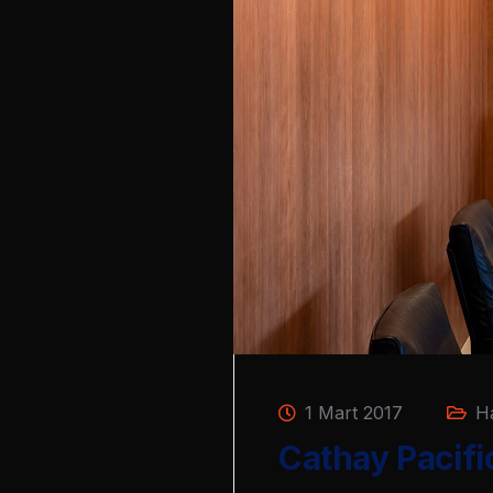
1 Mart 2017
H
Cathay Pacific