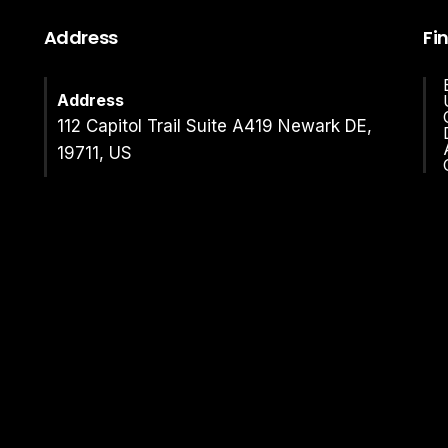
Address
Fi
Address
112 Capitol Trail Suite A419 Newark DE,
19711, US