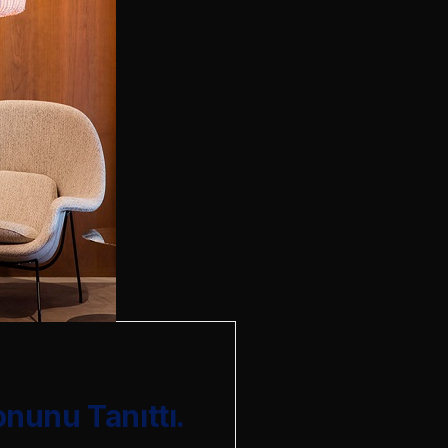
onunu Tanıttı.