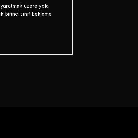
r yaratmak üzere yola
k birinci sınıf bekleme