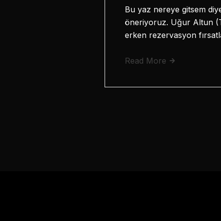
Bu yaz nereye gitsem diy
öneriyoruz. Uğur Altun (T
erken rezervasyon fırsat
Read More