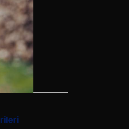
ileri