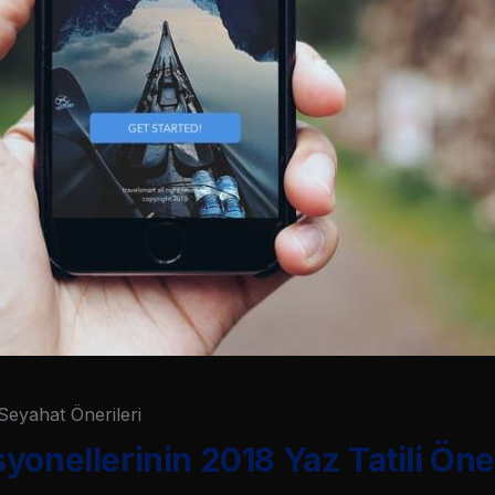
Seyahat Önerileri
onellerinin 2018 Yaz Tatili Öner