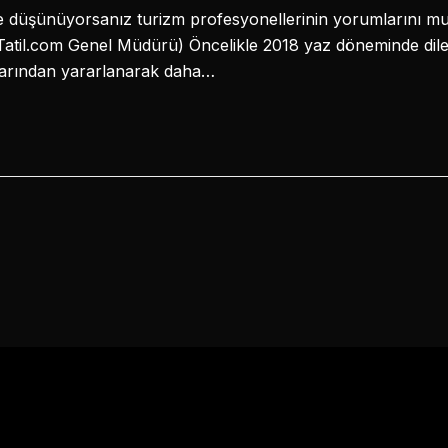
e düşünüyorsanız turizm profesyonellerinin yorumlarını m
atil.com Genel Müdürü) Öncelikle 2018 yaz döneminde dilediğ
larından yararlanarak daha…