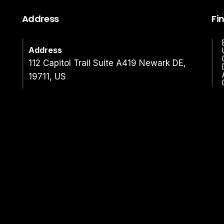
Address
Fi
Address
112 Capitol Trail Suite A419 Newark DE,
19711, US