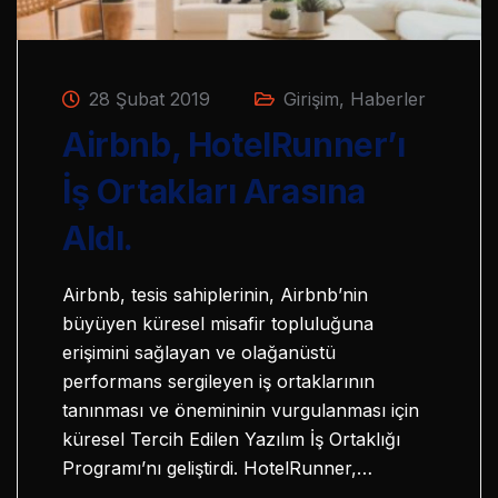
28 Şubat 2019
Girişim
,
Haberler
Airbnb, HotelRunner’ı
İş Ortakları Arasına
Aldı.
Airbnb, tesis sahiplerinin, Airbnb’nin
büyüyen küresel misafir topluluğuna
erişimini sağlayan ve olağanüstü
performans sergileyen iş ortaklarının
tanınması ve önemininin vurgulanması için
küresel Tercih Edilen Yazılım İş Ortaklığı
Programı’nı geliştirdi. HotelRunner,…