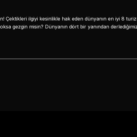
Çektikleri ilgiyi kesinlikle hak eden dünyanın en iyi 8 turi
 yoksa gezgin misin? Dünyanın dört bir yanından derlediği