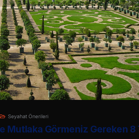
Seyahat Önerileri
 Mutlaka Görmeniz Gereken 8