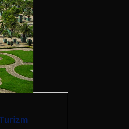
 Turizm