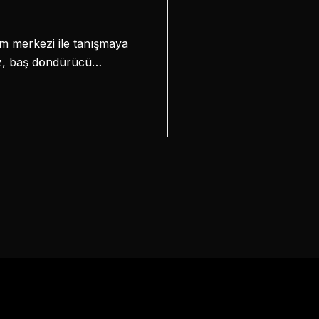
zm merkezi ile tanışmaya
miz, baş döndürücü…