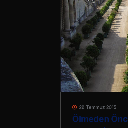
28 Temmuz 2015
Ölmeden Önce