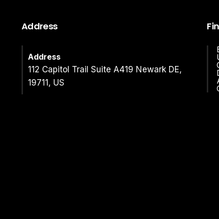
Address
Fi
Address
112 Capitol Trail Suite A419 Newark DE,
19711, US