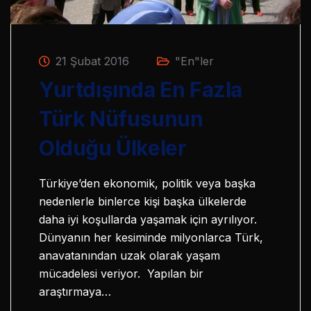
21 Şubat 2016
"En"ler
Yurtdışında En Fazla
Türk Nüfusunun
Olduğu Ülkeler
Türkiye’den ekonomik, politik veya başka
nedenlerle binlerce kişi başka ülkelerde
daha iyi koşullarda yaşamak için ayrılıyor.
Dünyanın her kesiminde milyonlarca Türk,
anavatanından uzak olarak yaşam
mücadelesi veriyor. Yapılan bir
araştırmaya…