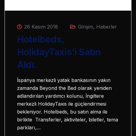
26 Kasım 2018
Girişim
,
Haberler
Hotelbeds,
HolidayTaxis’i Satın
Aldı.
İspanya merkezli yatak bankasının yakın
zamanda Beyond the Bed olarak yeniden
adlandırılan yardımcı kolunu, İngiltere
merkezli HolidayTaxis ile güçlendirmesi
bekleniyor. Hotelbeds, bu satın alma ile
birlikte Transferler, aktiviteler, biletler, tema
parkları,…