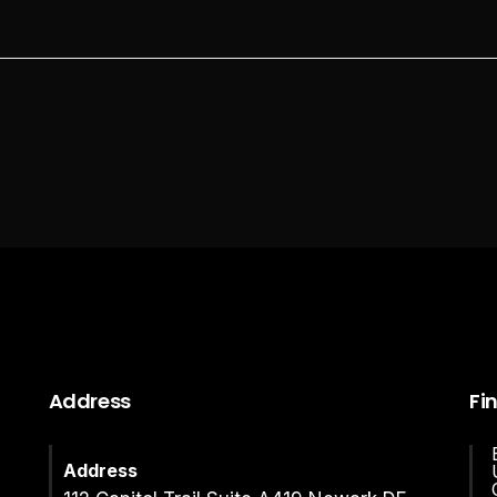
Address
Fi
Address