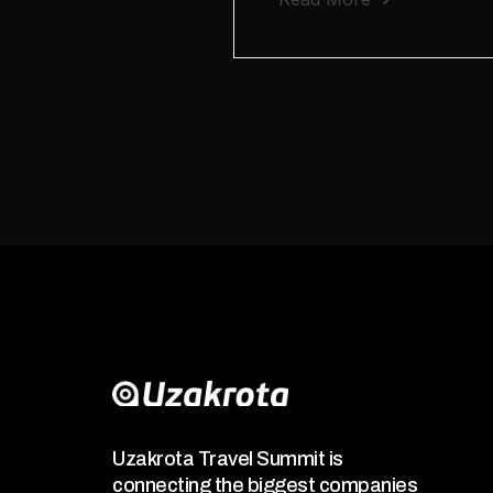
Uzakrota Travel Summit is
connecting the biggest companies