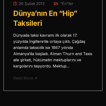
26 Şubat 2013
"En"ler
Dünya’nın En “Hip”
Taksileri
Dünyada taksi kavramı ilk olarak 17.
yüzyılda İngiltere’de ortaya çıktı. Çağdaş
anlamda taksicilik ise 1867 yılında
Almanya’da başladı. Alman Thurn and Taxis
aile şirketi, hükümetin mektuplarını ve
kargolarını taşıyordu. Mektup…
Read More