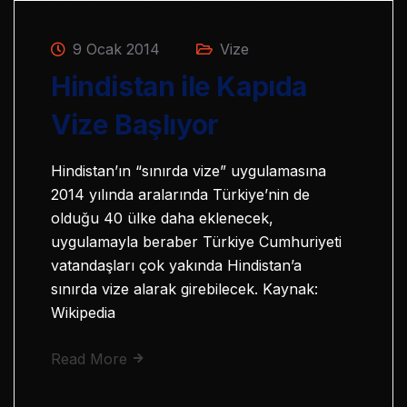
9 Ocak 2014
Vize
Hindistan ile Kapıda
Vize Başlıyor
Hindistan’ın “sınırda vize” uygulamasına
2014 yılında aralarında Türkiye’nin de
olduğu 40 ülke daha eklenecek,
uygulamayla beraber Türkiye Cumhuriyeti
vatandaşları çok yakında Hindistan’a
sınırda vize alarak girebilecek. Kaynak:
Wikipedia
Read More