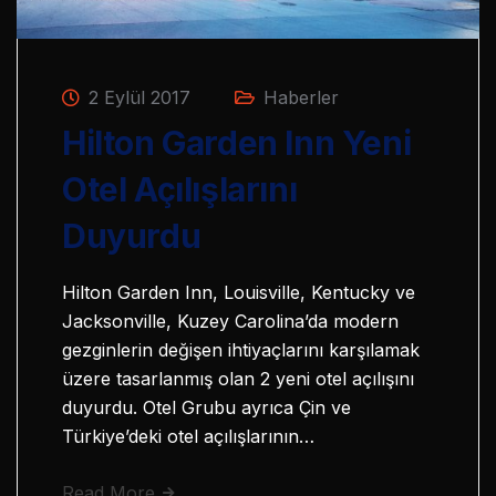
2 Eylül 2017
Haberler
Hilton Garden Inn Yeni
Otel Açılışlarını
Duyurdu
Hilton Garden Inn, Louisville, Kentucky ve
Jacksonville, Kuzey Carolina’da modern
gezginlerin değişen ihtiyaçlarını karşılamak
üzere tasarlanmış olan 2 yeni otel açılışını
duyurdu. Otel Grubu ayrıca Çin ve
Türkiye’deki otel açılışlarının…
Read More