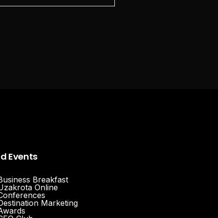
nd Events
Business Breakfast
Uzakrota Online
Conferences
Destination Marketing
Awards