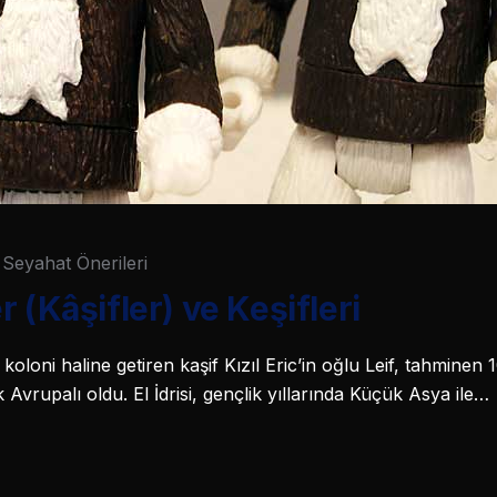
Seyahat Önerileri
 (Kâşifler) ve Keşifleri
 koloni haline getiren kaşif Kızıl Eric’in oğlu Leif, tahminen
Avrupalı oldu. El İdrisi, gençlik yıllarında Küçük Asya ile…