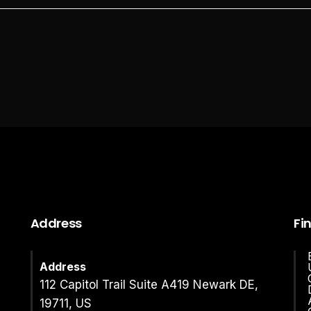
Address
Fi
Address
112 Capitol Trail Suite A419 Newark DE,
19711, US