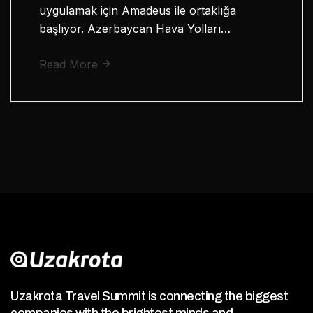
uygulamak için Amadeus ile ortaklığa
başlıyor. Azerbaycan Hava Yolları…
Read More
Uzakrota Travel Summit is connecting the biggest
companies with the brightest minds and