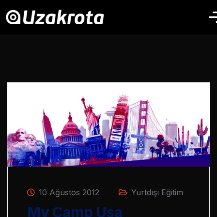
10 Ağustos 2012
Yurtdışı Eğitim
My Camp Usa