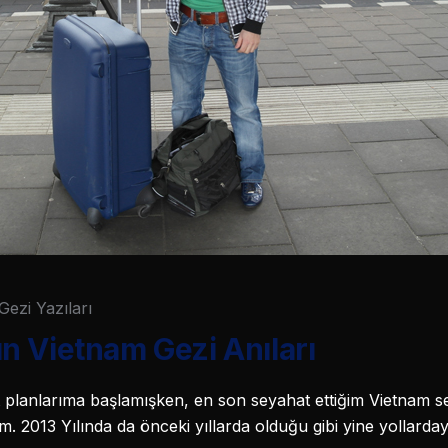
Gezi Yazıları
n Vietnam Gezi Anıları
at planlarıma başlamışken, en son seyahat ettiğim Vietnam 
. 2013 Yılında da önceki yıllarda olduğu gibi yine yollarda