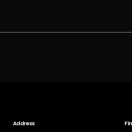
Address
Fi