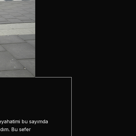
seyahatimi bu sayımda
ydım. Bu sefer