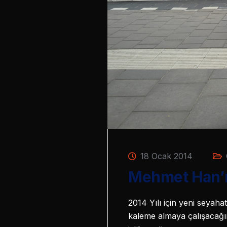
18 Ocak 2014
Mehmet Han’ı
2014 Yılı için yeni seyah
kaleme almaya çalışacağım