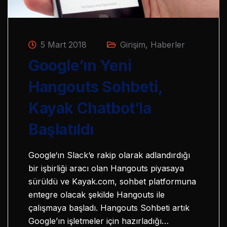
5 Mart 2018
Girişim
,
Haberler
Google’ın Yeni
Hangouts Sohbeti,
Kayak Chatbot’la
Başlatıldı
Google‘ın Slack‘e rakip olarak adlandırdığı
bir işbirliği aracı olan Hangouts piyasaya
sürüldü ve Kayak.com, sohbet platformuna
entegre olacak şekilde Hangouts ile
çalışmaya başladı. Hangouts Sohbeti artık
Google’ın işletmeler için hazırladığı…